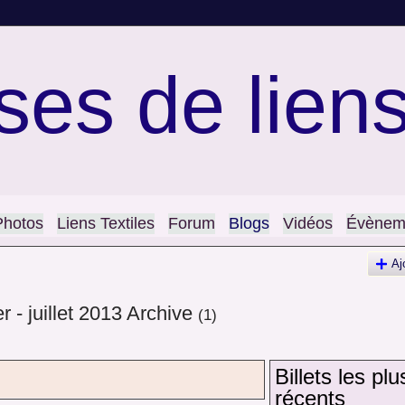
ses de lien
Photos
Liens Textiles
Forum
Blogs
Vidéos
Évènem
Aj
r - juillet 2013 Archive
(1)
Billets les plu
récents