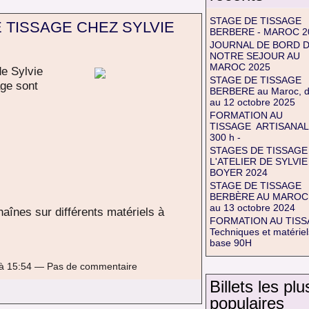
STAGE DE TISSAGE
 TISSAGE CHEZ SYLVIE
BERBERE - MAROC 2
JOURNAL DE BORD 
NOTRE SEJOUR AU
MAROC 2025
de Sylvie
STAGE DE TISSAGE
age sont
BERBERE au Maroc, d
au 12 octobre 2025
FORMATION AU
TISSAGE ARTISANAL 
300 h -
STAGES DE TISSAGE
L'ATELIER DE SYLVIE
BOYER 2024
STAGE DE TISSAGE
BERBÈRE AU MAROC
au 13 octobre 2024
haînes sur différents matériels à
FORMATION AU TIS
Techniques et matériel
base 90H
3 à 15:54 — Pas de commentaire
Billets les plu
populaires