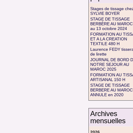
Stages de tissage che
SYLVIE BOYER
STAGE DE TISSAGE
BERBÈRE AU MAROC
au 13 octobre 2024
FORMATION AU TIS
ET A LA CREATION
TEXTILE 480 H
Laurence FEDY tisser
de lirette
JOURNAL DE BORD 
NOTRE SEJOUR AU
MAROC 2025
FORMATION AU TIS
ARTISANAL 150 H
STAGE DE TISSAGE
BERBERE AU MAROC 
ANNULE en 2020
Archives
mensuelles
2026