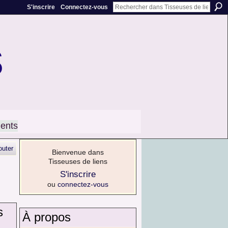
S'inscrire
Connectez-vous
s
ents
outer
Bienvenue dans
Tisseuses de liens
S'inscrire
ou
connectez-vous
s
À propos