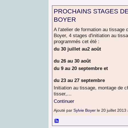
PROCHAINS STAGES DE
BOYER
A l'atelier de formation au tissage 
Boyer, 4 stages d'initiation au tiss
programmés cet été :
du 30 juillet au2 août
du 26 au 30 août
du 9 au 20 septembre et
du 23 au 27 septembre
Initiation au tissage, montage de c
tisser,…
Continuer
Ajouté par
Sylvie Boyer
le 20 juillet 201